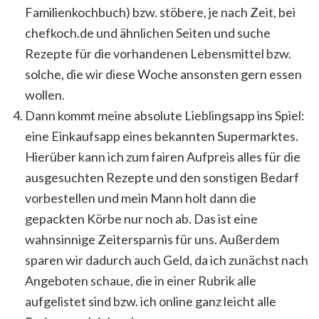
Familienkochbuch) bzw. stöbere, je nach Zeit, bei
chefkoch.de und ähnlichen Seiten und suche
Rezepte für die vorhandenen Lebensmittel bzw.
solche, die wir diese Woche ansonsten gern essen
wollen.
Dann kommt meine absolute Lieblingsapp ins Spiel:
eine Einkaufsapp eines bekannten Supermarktes.
Hierüber kann ich zum fairen Aufpreis alles für die
ausgesuchten Rezepte und den sonstigen Bedarf
vorbestellen und mein Mann holt dann die
gepackten Körbe nur noch ab. Das ist eine
wahnsinnige Zeitersparnis für uns. Außerdem
sparen wir dadurch auch Geld, da ich zunächst nach
Angeboten schaue, die in einer Rubrik alle
aufgelistet sind bzw. ich online ganz leicht alle