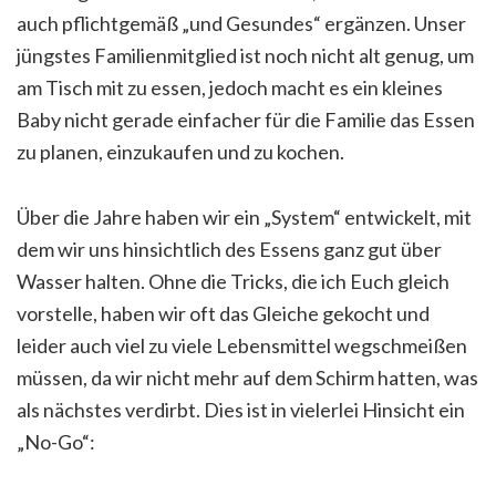
auch pflichtgemäß „und Gesundes“ ergänzen. Unser
jüngstes Familienmitglied ist noch nicht alt genug, um
am Tisch mit zu essen, jedoch macht es ein kleines
Baby nicht gerade einfacher für die Familie das Essen
zu planen, einzukaufen und zu kochen.
Über die Jahre haben wir ein „System“ entwickelt, mit
dem wir uns hinsichtlich des Essens ganz gut über
Wasser halten. Ohne die Tricks, die ich Euch gleich
vorstelle, haben wir oft das Gleiche gekocht und
leider auch viel zu viele Lebensmittel wegschmeißen
müssen, da wir nicht mehr auf dem Schirm hatten, was
als nächstes verdirbt. Dies ist in vielerlei Hinsicht ein
„No-Go“: