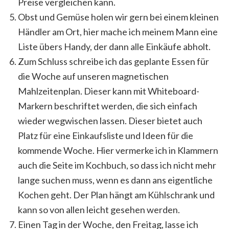
Preise vergleichen kann.
Obst und Gemüse holen wir gern bei einem kleinen
Händler am Ort, hier mache ich meinem Mann eine
Liste übers Handy, der dann alle Einkäufe abholt.
Zum Schluss schreibe ich das geplante Essen für
die Woche auf unseren magnetischen
Mahlzeitenplan. Dieser kann mit Whiteboard-
Markern beschriftet werden, die sich einfach
wieder wegwischen lassen. Dieser bietet auch
Platz für eine Einkaufsliste und Ideen für die
kommende Woche. Hier vermerke ich in Klammern
auch die Seite im Kochbuch, so dass ich nicht mehr
lange suchen muss, wenn es dann ans eigentliche
Kochen geht. Der Plan hängt am Kühlschrank und
kann so von allen leicht gesehen werden.
Einen Tag in der Woche, den Freitag, lasse ich