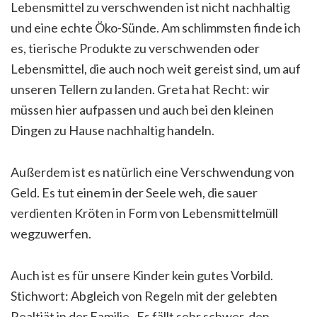
Lebensmittel zu verschwenden ist nicht nachhaltig
und eine echte Öko-Sünde. Am schlimmsten finde ich
es, tierische Produkte zu verschwenden oder
Lebensmittel, die auch noch weit gereist sind, um auf
unseren Tellern zu landen. Greta hat Recht: wir
müssen hier aufpassen und auch bei den kleinen
Dingen zu Hause nachhaltig handeln.
Außerdem ist es natürlich eine Verschwendung von
Geld. Es tut einem in der Seele weh, die sauer
verdienten Kröten in Form von Lebensmittelmüll
wegzuwerfen.
Auch ist es für unsere Kinder kein gutes Vorbild.
Stichwort: Abgleich von Regeln mit der gelebten
Realtiät in der Familie. Es fällt sehr schwer, den