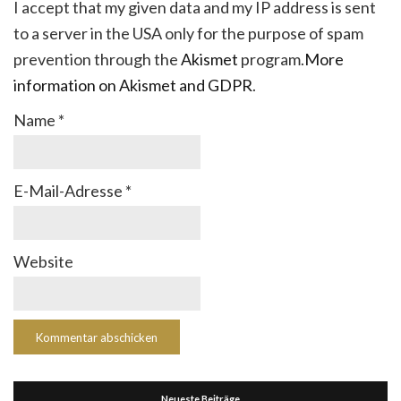
I accept that my given data and my IP address is sent
to a server in the USA only for the purpose of spam
prevention through the
Akismet
program.
More
information on Akismet and GDPR
.
Name
*
E-Mail-Adresse
*
Website
Neueste Beiträge