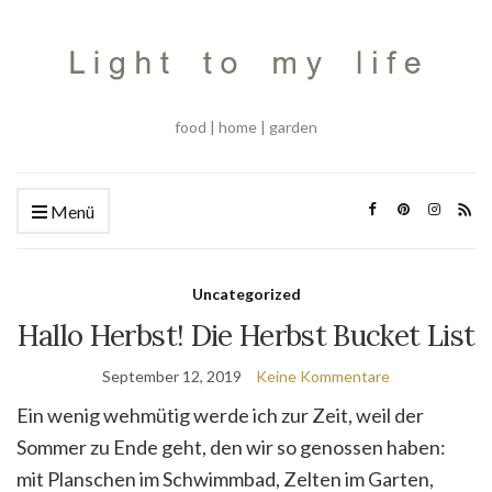
food | home | garden
Menü
Uncategorized
Hallo Herbst! Die Herbst Bucket List
September 12, 2019
Keine Kommentare
Ein wenig wehmütig werde ich zur Zeit, weil der
Sommer zu Ende geht, den wir so genossen haben:
mit Planschen im Schwimmbad, Zelten im Garten,