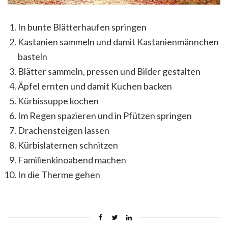
In bunte Blätterhaufen springen
Kastanien sammeln und damit Kastanienmännchen
basteln
Blätter sammeln, pressen und Bilder gestalten
Äpfel ernten und damit Kuchen backen
Kürbissuppe kochen
Im Regen spazieren und in Pfützen springen
Drachensteigen lassen
Kürbislaternen schnitzen
Familienkinoabend machen
In die Therme gehen