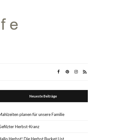
Neueste Beiträge
Mahlzeiten planen für unsere Familie
Gefilzter Herbst-Kranz
Hallo Herbst! Die Herbst Bucket List