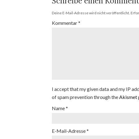
Schreibe einen Komment
Deine E-Mail-Adresse wird nicht veröffentlicht.
Erfo
Kommentar
*
I accept that my given data and my IP addr
of spam prevention through the
Akismet
Name
*
E-Mail-Adresse
*