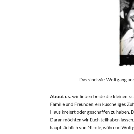
Das sind wir: Wolfgang und 
About us
: wir lieben beide die kleinen,
Familie und Freunden, ein kuscheliges Zuh
Haus kreiert oder geschaffen zu haben. Das
Daran möchten wir Euch teilhaben lassen.
hauptsächlich von Nicole, während Wolfgan