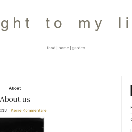
food | home | garden
About
About us
2018
Keine Kommentare